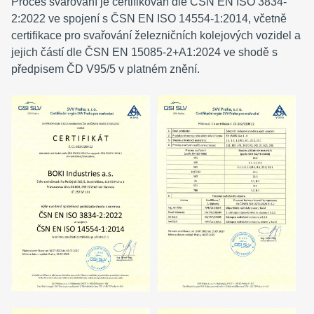
Proces svařování je certifikován dle ČSN EN ISO 3834-
2:2022 ve spojení s ČSN EN ISO 14554-1:2014, včetně
certifikace pro svařování železničních kolejových vozidel a
jejich částí dle ČSN EN 15085-2+A1:2024 ve shodě s
předpisem ČD V95/5 v platném znění.