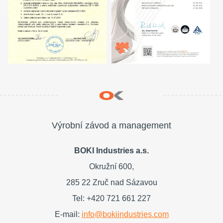
Výrobní závod a management
BOKI Industries a.s.
Okružní 600,
285 22 Zruč nad Sázavou
Tel: +420 721 661 227
E-mail:
info@bokiindustries.com