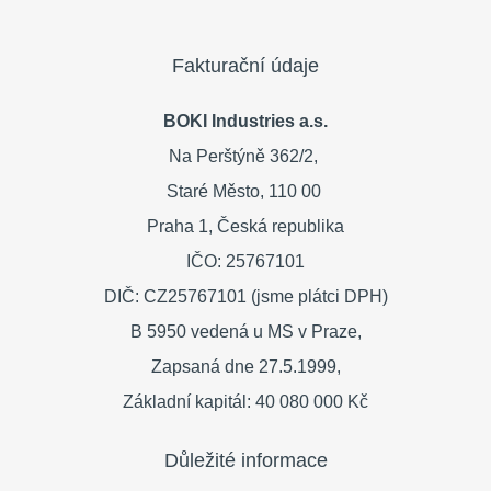
Fakturační údaje
BOKI Industries a.s.
Na Perštýně 362/2,
Staré Město,
110 00
Praha 1,
Česká republika
IČO: 25767101
DIČ: CZ25767101 (jsme plátci DPH)
B 5950 vedená u MS v Praze,
Zapsaná dne 27.5.1999,
Základní kapitál: 40 080 000 Kč
Důležité informace