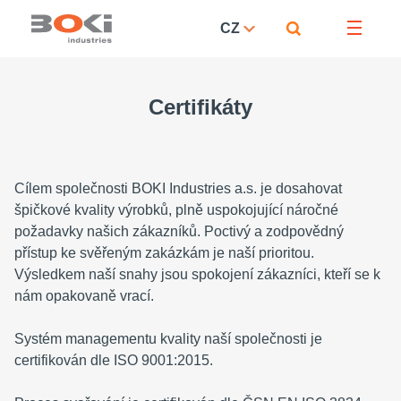
CZ
Certifikáty
Cílem společnosti BOKI Industries a.s. je dosahovat
špičkové kvality výrobků, plně uspokojující náročné
požadavky našich zákazníků. Poctivý a zodpovědný
přístup ke svěřeným zakázkám je naší prioritou.
Výsledkem naší snahy jsou spokojení zákazníci, kteří se k
nám opakovaně vrací.
Systém managementu kvality naší společnosti je
certifikován dle ISO 9001:2015.