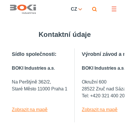
CZ
Kontaktní údaje
Sídlo společnosti:
Výrobní závod a m
BOKI Industries a.s
.
BOKI Industries a.s
.
Na Perštýně 362/2,
Okružní 600
Staré Město 11000 Praha 1
28522 Zruč nad Sázav
Tel: +420 321 400 200
Zobrazit na mapě
Zobrazit na mapě