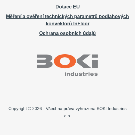
Dotace EU
Měření a ověření technických parametrů podlahových
konvektorů InFloor
Ochrana osobních údajů
Copyright © 2026 - Všechna práva vyhrazena BOKI Industries
a.s.