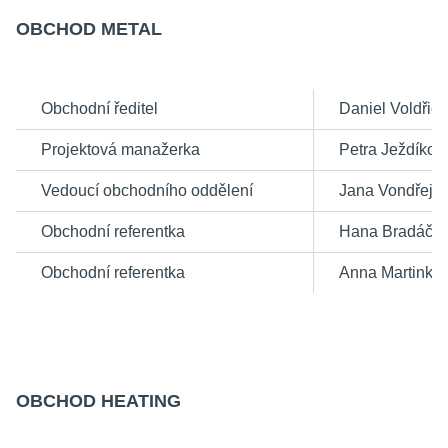
OBCHOD METAL
Obchodní ředitel
Daniel Voldřic
Projektová manažerka
Petra Ježdíko
Vedoucí obchodního oddělení
Jana Vondřejc
Obchodní referentka
Hana Bradáčo
Obchodní referentka
Anna Martinko
OBCHOD HEATING