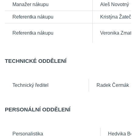
Manažer nákupu
Aleš Novotný
Referentka nákupu
Kristýna Žatečk
Referentka nákupu
Veronika Zmatlí
TECHNICKÉ ODDĚLENÍ
Technický ředitel
Radek Čerm
PERSONÁLNÍ ODDĚLENÍ
Personalistika
Hedvika Bo