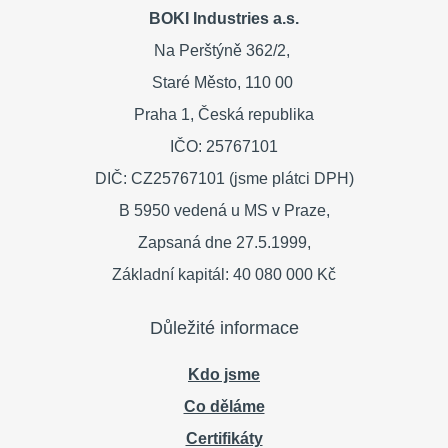
BOKI Industries a.s.
Na Perštýně 362/2,
Staré Město,
110 00
Praha 1,
Česká republika
IČO: 25767101
DIČ: CZ25767101 (jsme plátci DPH)
B 5950 vedená u MS v Praze,
Zapsaná dne 27.5.1999,
Základní kapitál: 40 080 000 Kč
Důležité informace
Kdo jsme
Co děláme
Certifikáty