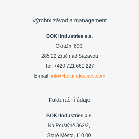
Výrobní závod a management
BOKI Industries a.s.
Okružní 600,
285 22 Zruč nad Sázavou
Tel: +420 721 661 227
E-mail:
info@bokiindustries.com
Fakturační údaje
BOKI Industries a.s.
Na Perštýně 362/2,
Staré Město,
110 00