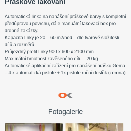
Práškové lakování
Automatická linka na nanášení práškové barvy s kompletní
předúpravou povrchu, dále manuální lakovací box pro
drobné zakázky.
Kapacita linky je 20 – 60 m2/hod – dle tvarové složitosti
dílů a rozměrů
Průjezdný profil linky 900 x 600 x 2100 mm
Maximální hmotnost zavěšeného dílu – 20 kg
Automatické aplikační zařízení pro nanášení prášku Gema
– 4 x automatická pistole + 1x pistole ruční dostřik (corona)
Fotogalerie