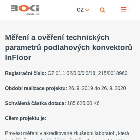
CZ
Měření a ověření technických
parametrů podlahových konvektorů
InFloor
Registrační číslo:
CZ.01.1.02/0.0/0.0/18_215/0018960
Období realizace projektu:
26. 9. 2019 do 26. 9. 2020
Schválená částka dotace:
185 625,00 Kč
Cílem projektu je:
Provést měření v akreditované zkušební laboratoři, která