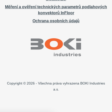
Měření a ověření technických parametrů podlahových
konvektorů InFloor
Ochrana osobních údajů
Copyright © 2026 - Všechna práva vyhrazena BOKI Industries
a.s.