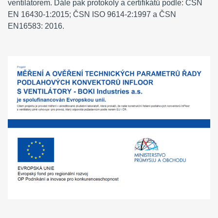
ventilátorem. Dále pak protokoly a certifikátů podle: ČSN
EN 16430-1:2015; ČSN ISO 9614-2:1997 a ČSN
EN16583: 2016.