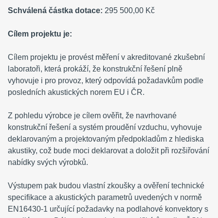
Schválená částka dotace:
295 500,00 Kč
Cílem projektu je:
Cílem projektu je provést měření v akreditované zkušební
laboratoři, která prokáží, že konstrukční řešení plně
vyhovuje i pro provoz, který odpovídá požadavkům podle
posledních akustických norem EU i ČR.
Z pohledu výrobce je cílem ověřit, že navrhované
konstrukční řešení a systém proudění vzduchu, vyhovuje
deklarovaným a projektovaným předpokladům z hlediska
akustiky, což bude moci deklarovat a doložit při rozšiřování
nabídky svých výrobků.
Výstupem pak budou vlastní zkoušky a ověření technické
specifikace a akustických parametrů uvedených v normě
EN16430-1 určující požadavky na podlahové konvektory s