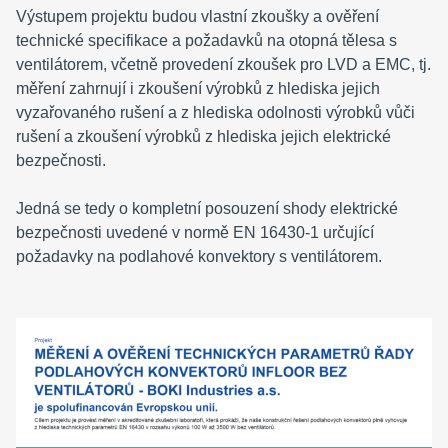
Výstupem projektu budou vlastní zkoušky a ověření
technické specifikace a požadavků na otopná tělesa s
ventilátorem, včetně provedení zkoušek pro LVD a EMC, tj.
měření zahrnují i zkoušení výrobků z hlediska jejich
vyzařovaného rušení a z hlediska odolnosti výrobků vůči
rušení a zkoušení výrobků z hlediska jejich elektrické
bezpečnosti.
Jedná se tedy o kompletní posouzení shody elektrické
bezpečnosti uvedené v normě EN 16430-1 určující
požadavky na podlahové konvektory s ventilátorem.