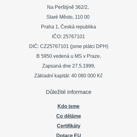
Na Perštýně 362/2,
Staré Město,
110 00
Praha 1,
Česká republika
IČO: 25767101
DIČ: CZ25767101 (jsme plátci DPH)
B 5950 vedená u MS v Praze,
Zapsaná dne 27.5.1999,
Základní kapitál: 40 080 000 Kč
Důležité informace
Kdo jsme
Co děláme
Certifikáty
Dotace EU