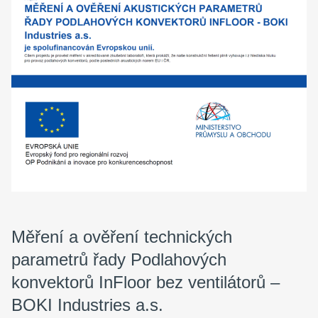
Měření a ověření technických
parametrů řady Podlahových
konvektorů InFloor bez ventilátorů –
BOKI Industries a.s.