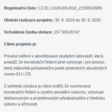
Registrační číslo:
CZ.01.1.02/0.0/0.0/18_215/0018995
Období realizace projektu:
30. 9. 2019 do 30. 9. 2020
Schválená částka dotace:
157 500,00 Kč
Cílem projektu je:
Provést měření v akreditované zkušební laboratoři, která
prokáží, že konstrukční řešení plně vyhovuje i pro provoz,
který odpovídá požadavkům podle posledních akustických
norem EU i ČR.
Z pohledu výrobce je cílem ověřit, že navrhované
konstrukční řešení a systém proudění vzduchu, vyhovuje
deklarovaným a projektovaným předpokladům z hlediska
výkonu a účinnosti.