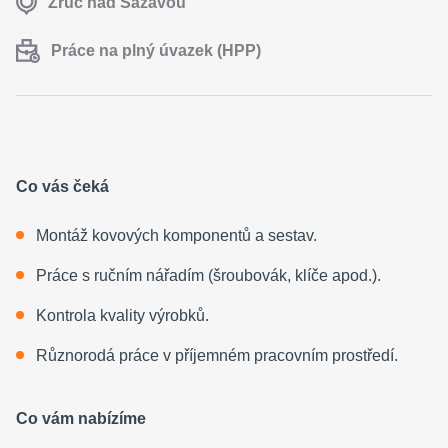
Zruč nad Sázavou
Práce na plný úvazek (HPP)
Co vás čeká
Montáž kovových komponentů a sestav.
Práce s ručním nářadím (šroubovák, klíče apod.).
Kontrola kvality výrobků.
Různorodá práce v příjemném pracovním prostředí.
Co vám nabízíme