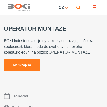
CZ
OPERÁTOR MONTÁŽE
BOKI Industries a.s. je dynamicky se rozvíjející česká
společnost, která hledá do svého týmu nového
kolegu/kolegyni na pozici: OPERÁTOR MONTÁŽE
Mám zájem
Dohodou