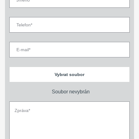
Vybrat soubor
Soubor nevybrán