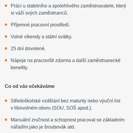
Práci u stabilního a spolehlivého zaměstnavatele, který
si váží svých zaměstnanců.
Příjemné pracovní prostředí.
Volné víkendy a státní svátky.
25 dní dovolené.
Nápoje na pracovišti zdarma a další zaměstnanecké
benefity.
Co od vás očekáváme
Středoškolské vzdělání bez maturity nebo výuční list
v libovolném oboru (SOU, SOŠ apod.).
Manuální zručnost a schopnost pracovat se základním
nářadím jako je šroubovák atd.