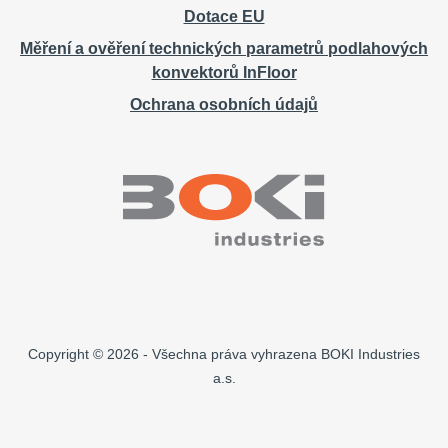
Dotace EU
Měření a ověření technických parametrů podlahových
konvektorů InFloor
Ochrana osobních údajů
Copyright © 2026 - Všechna práva vyhrazena BOKI Industries
a.s.