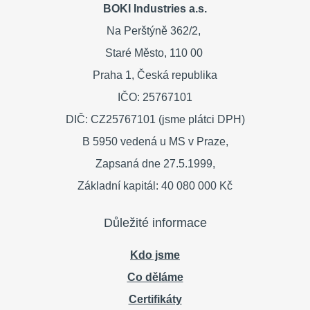
BOKI Industries a.s.
Na Perštýně 362/2,
Staré Město,
110 00
Praha 1,
Česká republika
IČO: 25767101
DIČ: CZ25767101 (jsme plátci DPH)
B 5950 vedená u MS v Praze,
Zapsaná dne 27.5.1999,
Základní kapitál: 40 080 000 Kč
Důležité informace
Kdo jsme
Co děláme
Certifikáty