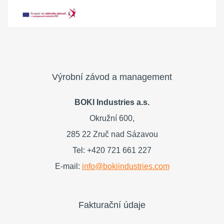
Výrobní závod a management
BOKI Industries a.s.
Okružní 600,
285 22 Zruč nad Sázavou
Tel: +420 721 661 227
E-mail:
info@bokiindustries.com
Fakturační údaje