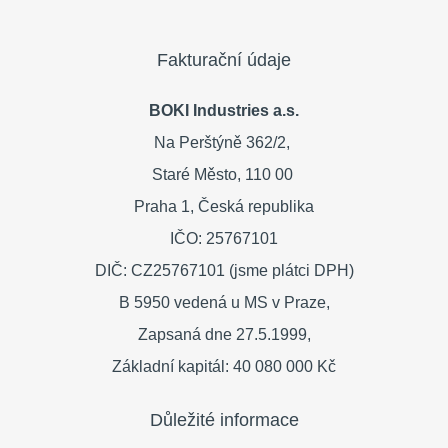
Fakturační údaje
BOKI Industries a.s.
Na Perštýně 362/2,
Staré Město,
110 00
Praha 1,
Česká republika
IČO: 25767101
DIČ: CZ25767101 (jsme plátci DPH)
B 5950 vedená u MS v Praze,
Zapsaná dne 27.5.1999,
Základní kapitál: 40 080 000 Kč
Důležité informace