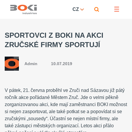
CZ
SPORTOVCI Z BOKI NA AKCI
ZRUČSKÉ FIRMY SPORTUJÍ
Admin
10.07.2019
V pátek, 21. června proběhl ve Zruči nad Sázavou již pátý
ročník akce pořádané Městem Zruč. Jde o velmi pěkně
zorganizovanou akci, kde mají zaměstnanci BOKI možnost
si nejen zasportovat, ale také potkat se a popovídat si se
zručskými „sousedy“. Účastní se nejen místní firmy, ale
také zástupci městských organizací. Letos akci přálo