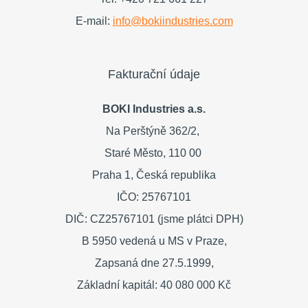
E-mail:
info@bokiindustries.com
Fakturační údaje
BOKI Industries a.s.
Na Perštýně 362/2,
Staré Město,
110 00
Praha 1,
Česká republika
IČO: 25767101
DIČ: CZ25767101 (jsme plátci DPH)
B 5950 vedená u MS v Praze,
Zapsaná dne 27.5.1999,
Základní kapitál: 40 080 000 Kč