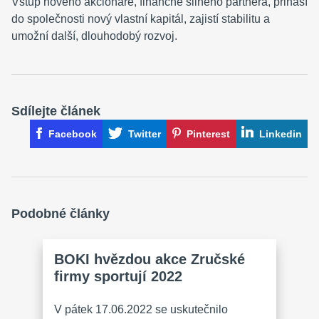
Vstup nového akcionáře, finančně silného partnera, přináší
do společnosti nový vlastní kapitál, zajistí stabilitu a
umožní další, dlouhodobý rozvoj.
Sdílejte článek
Facebook
Twitter
Pinterest
Linkedin
Podobné články
BOKI hvězdou akce Zručské
firmy sportují 2022
V pátek 17.06.2022 se uskutečnilo