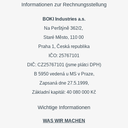
Informationen zur Rechnungsstellung
BOKI Industries a.s.
Na Perštýně 362/2,
Staré Město,
110 00
Praha 1,
Česká republika
IČO: 25767101
DIČ: CZ25767101 (jsme plátci DPH)
B 5950 vedená u MS v Praze,
Zapsaná dne 27.5.1999,
Základní kapitál: 40 080 000 Kč
Wichtige Informationen
WAS WIR MACHEN