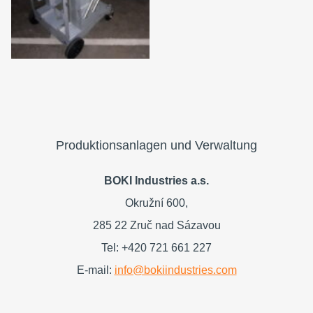
Produktionsanlagen und Verwaltung
BOKI Industries a.s.
Okružní 600,
285 22 Zruč nad Sázavou
Tel: +420 721 661 227
E-mail:
info@bokiindustries.com