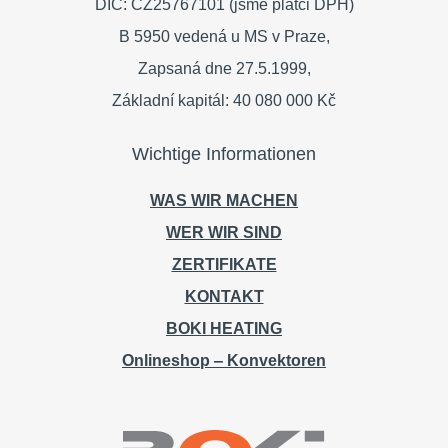
DIČ: CZ25767101 (jsme plátci DPH)
B 5950 vedená u MS v Praze,
Zapsaná dne 27.5.1999,
Základní kapitál: 40 080 000 Kč
Wichtige Informationen
WAS WIR MACHEN
WER WIR SIND
ZERTIFIKATE
KONTAKT
BOKI HEATING
Onlineshop ‒ Konvektoren