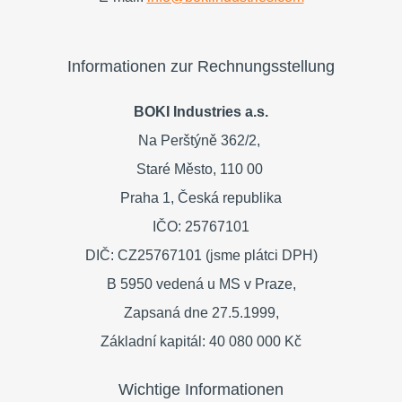
Informationen zur Rechnungsstellung
BOKI Industries a.s.
Na Perštýně 362/2,
Staré Město,
110 00
Praha 1,
Česká republika
IČO: 25767101
DIČ: CZ25767101 (jsme plátci DPH)
B 5950 vedená u MS v Praze,
Zapsaná dne 27.5.1999,
Základní kapitál: 40 080 000 Kč
Wichtige Informationen