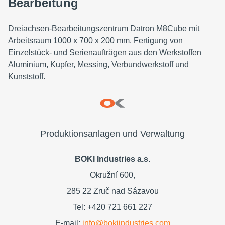
Bearbeitung
Dreiachsen-Bearbeitungszentrum Datron M8Cube mit
Arbeitsraum 1000 x 700 x 200 mm. Fertigung von
Einzelstück- und Serienaufträgen aus den Werkstoffen
Aluminium, Kupfer, Messing, Verbundwerkstoff und
Kunststoff.
Produktionsanlagen und Verwaltung
BOKI Industries a.s.
Okružní 600,
285 22 Zruč nad Sázavou
Tel: +420 721 661 227
E-mail:
info@bokiindustries.com