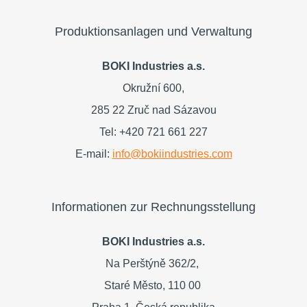
Produktionsanlagen und Verwaltung
BOKI Industries a.s.
Okružní 600,
285 22 Zruč nad Sázavou
Tel: +420 721 661 227
E-mail:
info@bokiindustries.com
Informationen zur Rechnungsstellung
BOKI Industries a.s.
Na Perštýně 362/2,
Staré Město,
110 00