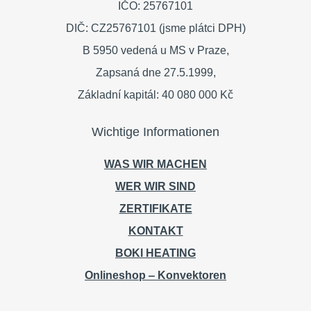
IČO: 25767101
DIČ: CZ25767101 (jsme plátci DPH)
B 5950 vedená u MS v Praze,
Zapsaná dne 27.5.1999,
Základní kapitál: 40 080 000 Kč
Wichtige Informationen
WAS WIR MACHEN
WER WIR SIND
ZERTIFIKATE
KONTAKT
BOKI HEATING
Onlineshop ‒ Konvektoren