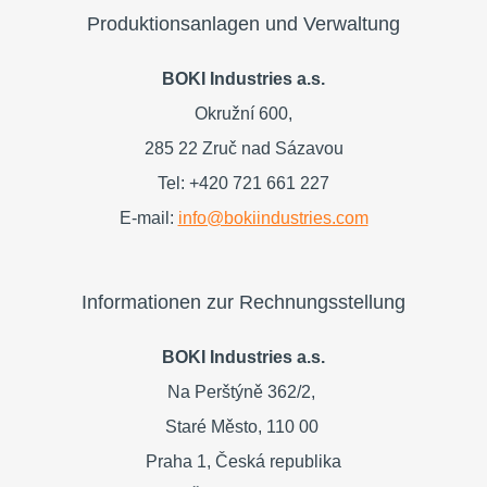
Produktionsanlagen und Verwaltung
BOKI Industries a.s.
Okružní 600,
285 22 Zruč nad Sázavou
Tel: +420 721 661 227
E-mail:
info@bokiindustries.com
Informationen zur Rechnungsstellung
BOKI Industries a.s.
Na Perštýně 362/2,
Staré Město,
110 00
Praha 1,
Česká republika