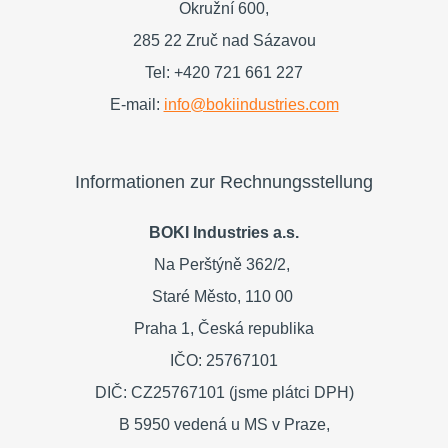
Okružní 600,
285 22 Zruč nad Sázavou
Tel: +420 721 661 227
E-mail:
info@bokiindustries.com
Informationen zur Rechnungsstellung
BOKI Industries a.s.
Na Perštýně 362/2,
Staré Město,
110 00
Praha 1,
Česká republika
IČO: 25767101
DIČ: CZ25767101 (jsme plátci DPH)
B 5950 vedená u MS v Praze,